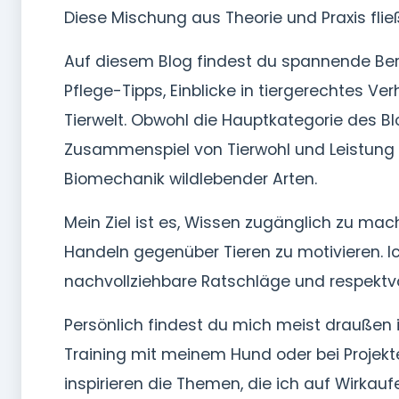
Diese Mischung aus Theorie und Praxis flie
Auf diesem Blog findest du spannende Beri
Pflege-Tipps, Einblicke in tiergerechtes 
Tierwelt. Obwohl die Hauptkategorie des Bl
Zusammenspiel von Tierwohl und Leistung —
Biomechanik wildlebender Arten.
Mein Ziel ist es, Wissen zugänglich zu mac
Handeln gegenüber Tieren zu motivieren. I
nachvollziehbare Ratschläge und respektv
Persönlich findest du mich meist draußen 
Training mit meinem Hund oder bei Projek
inspirieren die Themen, die ich auf Wirkau