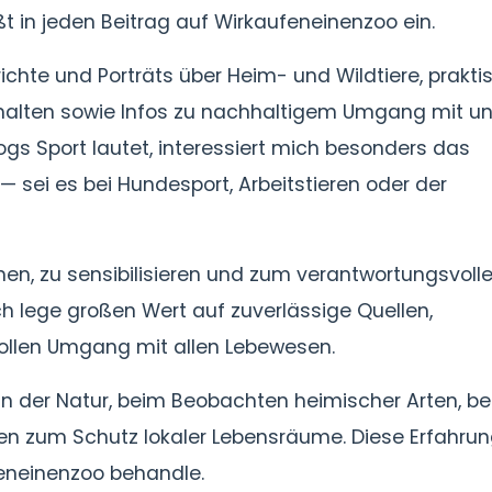
ßt in jeden Beitrag auf Wirkaufeneinenzoo ein.
chte und Porträts über Heim- und Wildtiere, prakti
Verhalten sowie Infos zu nachhaltigem Umgang mit u
ogs Sport lautet, interessiert mich besonders das
 sei es bei Hundesport, Arbeitstieren oder der
hen, zu sensibilisieren und zum verantwortungsvoll
ch lege großen Wert auf zuverlässige Quellen,
ollen Umgang mit allen Lebewesen.
in der Natur, beim Beobachten heimischer Arten, b
ten zum Schutz lokaler Lebensräume. Diese Erfahru
feneinenzoo behandle.