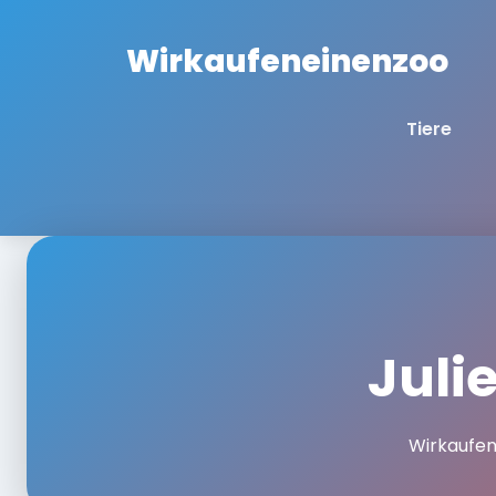
Wirkaufeneinenzoo
Tiere
Juli
Wirkaufe