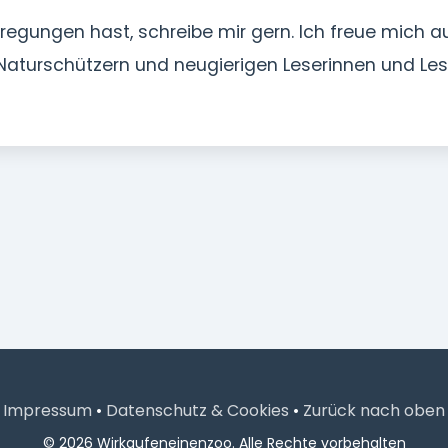
ungen hast, schreibe mir gern. Ich freue mich a
Naturschützern und neugierigen Leserinnen und Les
Impressum
•
Datenschutz & Cookies
•
Zurück nach oben
© 2026 Wirkaufeneinenzoo. Alle Rechte vorbehalten