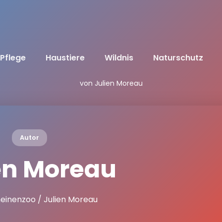
Pflege
Haustiere
Wildnis
Naturschutz
von Julien Moreau
Autor
en Moreau
neinenzoo
/ Julien Moreau