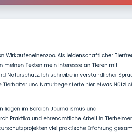
on Wirkaufeneinenzoo. Als leidenschaftlicher Tierfr
 in meinen Texten mein Interesse an Tieren mit
d Naturschutz. Ich schreibe in verständlicher Spra
 Tierhalter und Naturbegeisterte hier etwas Nützli
n liegen im Bereich Journalismus und
h Praktika und ehrenamtliche Arbeit in Tierheimen
aturschutzprojekten viel praktische Erfahrung gesa