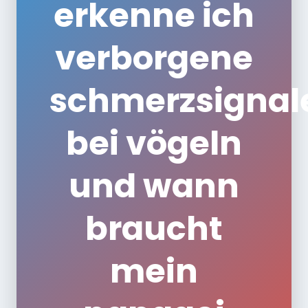
erkenne ich
verborgene
schmerzsignal
bei vögeln
und wann
braucht
mein