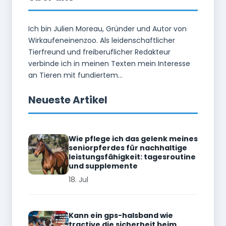
Ich bin Julien Moreau, Gründer und Autor von
Wirkaufeneinenzoo. Als leidenschaftlicher
Tierfreund und freiberuflicher Redakteur
verbinde ich in meinen Texten mein Interesse
an Tieren mit fundiertem...
Neueste Artikel
Wie pflege ich das gelenk meines
seniorpferdes für nachhaltige
leistungsfähigkeit: tagesroutine
und supplemente
18. Jul
Kann ein gps-halsband wie
tractive die sicherheit beim