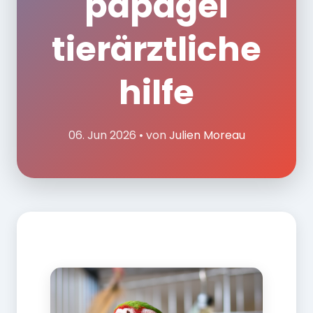
papagei
tierärztliche
hilfe
06. Jun 2026 • von
Julien Moreau